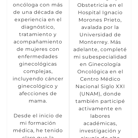
oncóloga con más
Obstetricia en el
de una década de
Hospital Ignacio
experiencia en el
Morones Prieto,
diagnóstico,
avalada por la
tratamiento y
Universidad de
acompañamiento
Monterrey. Más
de mujeres con
adelante, completé
enfermedades
mi subespecialidad
ginecológicas
en Ginecología
complejas,
Oncológica en el
incluyendo cáncer
Centro Médico
ginecológico y
Nacional Siglo XXI
afecciones de
(UNAM), donde
mama.
también participé
activamente en
Desde el inicio de
labores
mi formación
académicas,
médica, he tenido
investigación y
claro que la