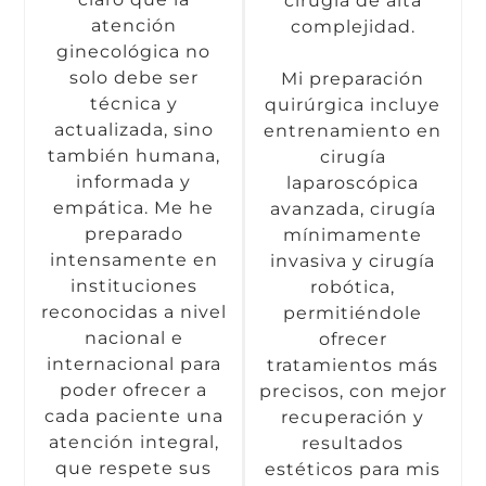
cirugía de alta
atención
complejidad.
ginecológica no
solo debe ser
Mi preparación
técnica y
quirúrgica incluye
actualizada, sino
entrenamiento en
también humana,
cirugía
informada y
laparoscópica
empática. Me he
avanzada, cirugía
preparado
mínimamente
intensamente en
invasiva y cirugía
instituciones
robótica,
reconocidas a nivel
permitiéndole
nacional e
ofrecer
internacional para
tratamientos más
poder ofrecer a
precisos, con mejor
cada paciente una
recuperación y
atención integral,
resultados
que respete sus
estéticos para mis